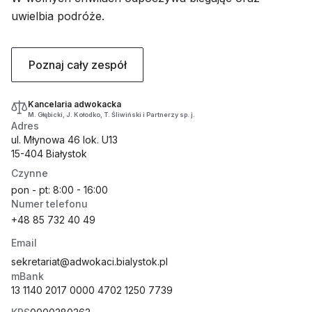
uwielbia podróże.
Poznaj cały zespół
Kancelaria adwokacka
M. Głębicki, J. Kołodko, T. Śliwiński i Partnerzy sp. j.
Adres
ul. Młynowa 46 lok. U13
15-404 Białystok
Czynne
pon - pt: 8:00 - 16:00
Numer telefonu
+48 85 732 40 49
Email
sekretariat@adwokaci.bialystok.pl
mBank
13 1140 2017 0000 4702 1250 7739