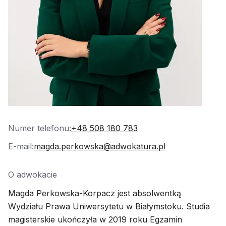
Numer telefonu:
+48 508 180 783
E-mail:
magda.perkowska@adwokatura.pl
O adwokacie
Magda Perkowska-Korpacz jest absolwentką
Wydziału Prawa Uniwersytetu w Białymstoku. Studia
magisterskie ukończyła w 2019 roku Egzamin