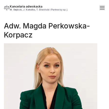
Kancelaria adwokacka
M. Głębicki, J. Kołodko, T. Śliwiński i Partnerzy sp. j.
Adw. Magda Perkowska-
Korpacz