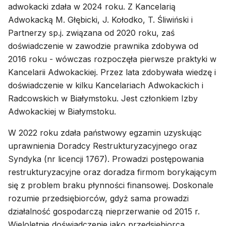
adwokacki zdała w 2024 roku. Z Kancelarią
Adwokacką M. Głębicki, J. Kołodko, T. Śliwiński i
Partnerzy sp.j. związana od 2020 roku, zaś
doświadczenie w zawodzie prawnika zdobywa od
2016 roku - wówczas rozpoczęła pierwsze praktyki w
Kancelarii Adwokackiej. Przez lata zdobywała wiedzę i
doświadczenie w kilku Kancelariach Adwokackich i
Radcowskich w Białymstoku. Jest członkiem Izby
Adwokackiej w Białymstoku.
W 2022 roku zdała państwowy egzamin uzyskując
uprawnienia Doradcy Restrukturyzacyjnego oraz
Syndyka (nr licencji 1767). Prowadzi postępowania
restrukturyzacyjne oraz doradza firmom borykającym
się z problem braku płynności finansowej. Doskonale
rozumie przedsiębiorców, gdyż sama prowadzi
działalność gospodarczą nieprzerwanie od 2015 r.
Wieloletnie doświadczenie jako przedsiębiorca